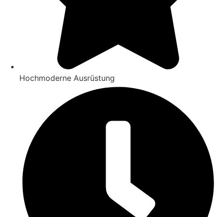
Hochmoderne Ausrüstung