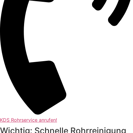
KDS Rohrservice anrufen!
Wichtig: Schnelle Rohrreinigung