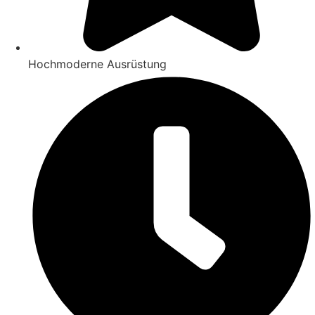
Hochmoderne Ausrüstung