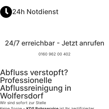
24h Notdienst
24/7 erreichbar - Jetzt anrufen
0160 962 00 402
Abfluss verstopft?
Professionelle
Abflussreinigung in
Wolfersdorf
Wir sind sofort zur Stelle
Keine Sorge –
KDS Rohrservice
ist Ihr zertifizierter