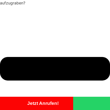
aufzugraben?
Jetzt Anrufen!