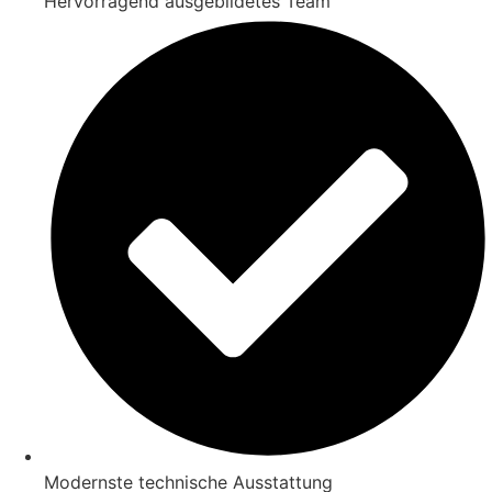
Hervorragend ausgebildetes Team
Modernste technische Ausstattung