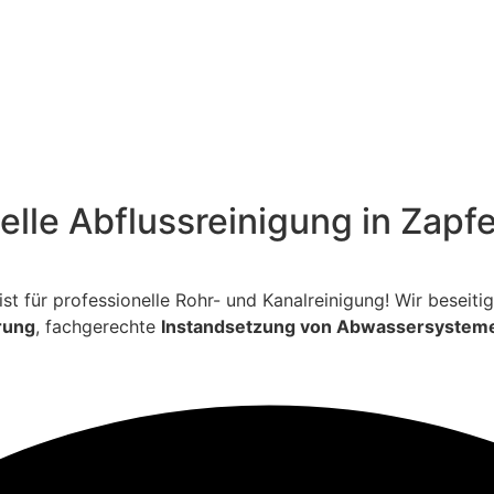
elle Abflussreinigung in Zapf
ialist für professionelle Rohr- und Kanalreinigung! Wir bese
rung
, fachgerechte
Instandsetzung von Abwassersystem