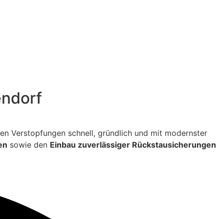
endorf
itigen Verstopfungen schnell, gründlich und mit modernster
en
sowie den
Einbau zuverlässiger Rückstausicherungen