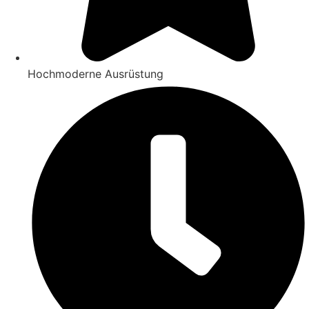
Hochmoderne Ausrüstung