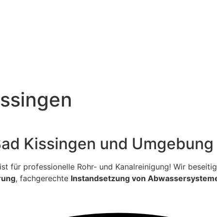
issingen
 Bad Kissingen und Umgebung
ialist für professionelle Rohr- und Kanalreinigung! Wir bese
rung
, fachgerechte
Instandsetzung von Abwassersystem