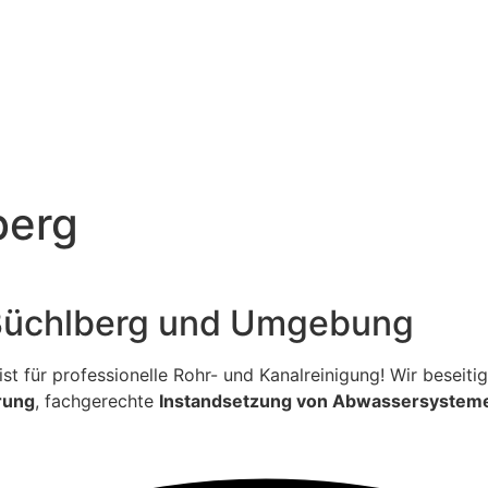
berg
 Büchlberg und Umgebung
ialist für professionelle Rohr- und Kanalreinigung! Wir bese
rung
, fachgerechte
Instandsetzung von Abwassersystem