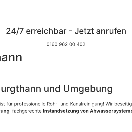
24/7 erreichbar - Jetzt anrufen
0160 962 00 402
hann
n Burgthann und Umgebung
ialist für professionelle Rohr- und Kanalreinigung! Wir bese
rung
, fachgerechte
Instandsetzung von Abwassersystem