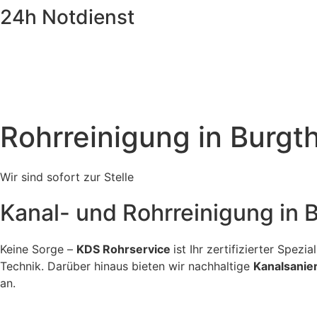
Zum
24h Notdienst
Inhalt
springen
Rohrreinigung in Burgt
Wir sind sofort zur Stelle
Kanal- und Rohrreinigung i
Keine Sorge –
KDS Rohrservice
ist Ihr zertifizierter Spez
Technik. Darüber hinaus bieten wir nachhaltige
Kanalsanie
an.