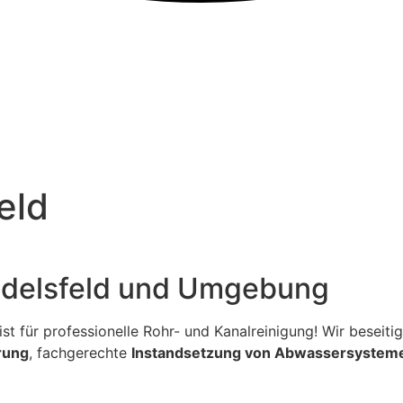
eld
 Edelsfeld und Umgebung
ialist für professionelle Rohr- und Kanalreinigung! Wir bese
rung
, fachgerechte
Instandsetzung von Abwassersystem