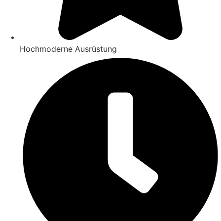
Hochmoderne Ausrüstung