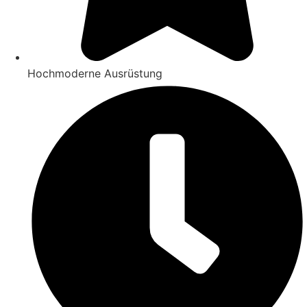
Hochmoderne Ausrüstung