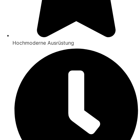
Hochmoderne Ausrüstung