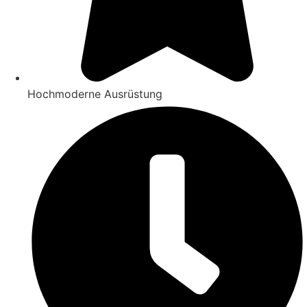
Hochmoderne Ausrüstung