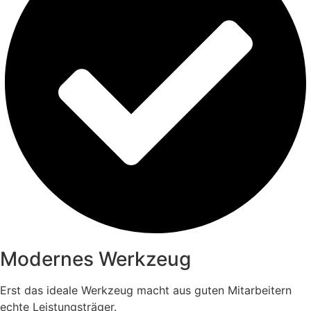
Modernes Werkzeug
Erst das ideale Werkzeug macht aus guten Mitarbeitern
echte Leistungsträger.