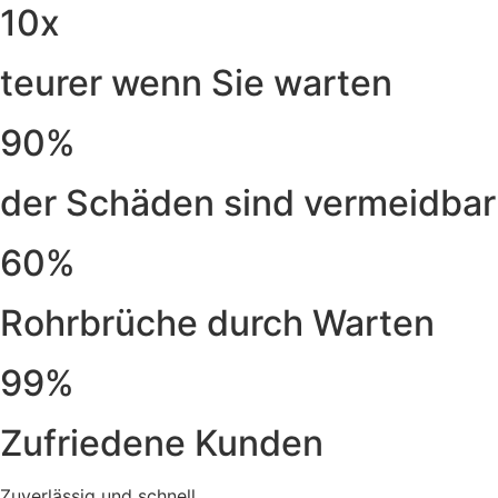
10x
teurer wenn Sie warten
90%
der Schäden sind vermeidbar
60%
Rohrbrüche durch Warten
99%
Zufriedene Kunden
Zuverlässig und schnell