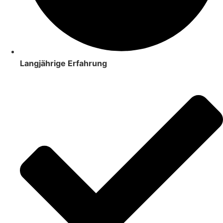
Langjährige Erfahrung