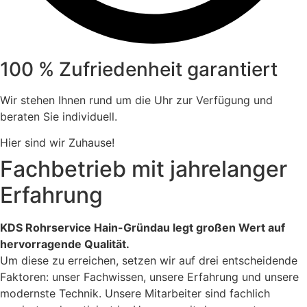
100 % Zufriedenheit garantiert
Wir stehen Ihnen rund um die Uhr zur Verfügung und
beraten Sie individuell.
Hier sind wir Zuhause!
Fachbetrieb mit jahrelanger
Erfahrung
KDS Rohrservice Hain-Gründau legt großen Wert auf
hervorragende Qualität.
Um diese zu erreichen, setzen wir auf drei entscheidende
Faktoren: unser Fachwissen, unsere Erfahrung und unsere
modernste Technik. Unsere Mitarbeiter sind fachlich