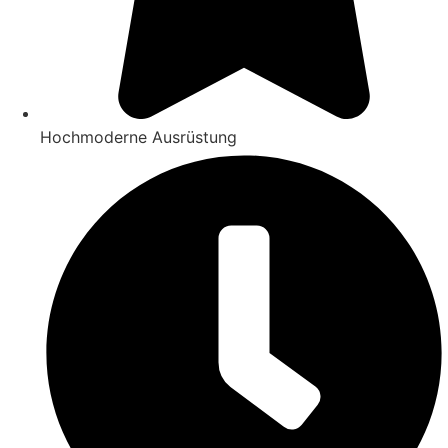
Hochmoderne Ausrüstung