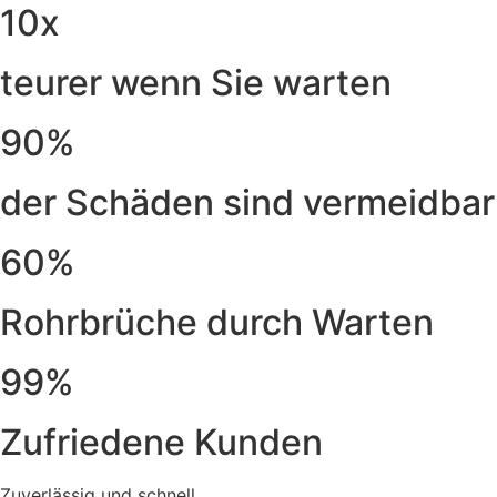
10x
teurer wenn Sie warten
90%
der Schäden sind vermeidbar
60%
Rohrbrüche durch Warten
99%
Zufriedene Kunden
Zuverlässig und schnell