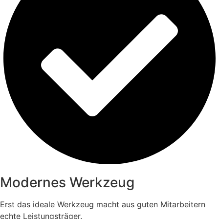
Modernes Werkzeug
Erst das ideale Werkzeug macht aus guten Mitarbeitern
echte Leistungsträger.