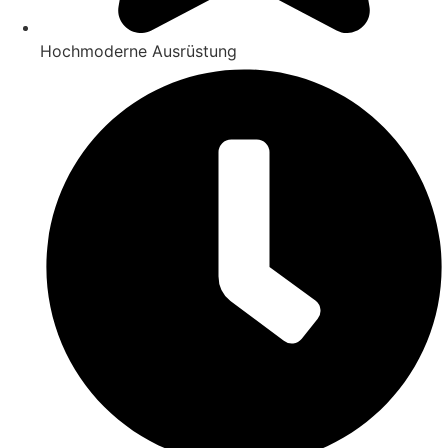
Hochmoderne Ausrüstung