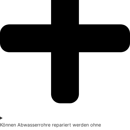
Können Abwasserrohre repariert werden ohne