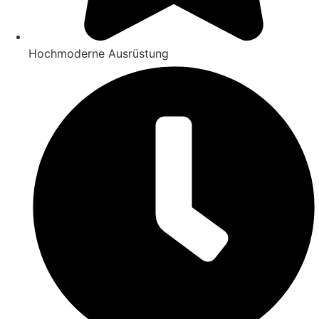
Hochmoderne Ausrüstung