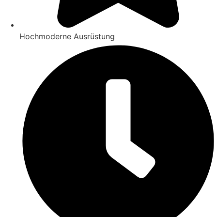
Hochmoderne Ausrüstung