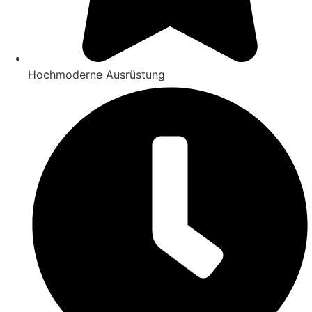
Hochmoderne Ausrüstung