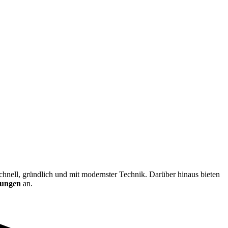
 schnell, gründlich und mit modernster Technik. Darüber hinaus bieten
rungen
an.