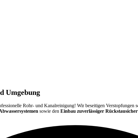
und Umgebung
ür professionelle Rohr- und Kanalreinigung! Wir beseitigen Verstopfungen
 Abwassersystemen
sowie den
Einbau zuverlässiger Rückstausiche