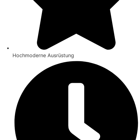
Hochmoderne Ausrüstung