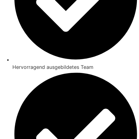
Hervorragend ausgebildetes Team