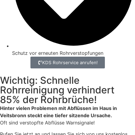
Schutz vor erneuten Rohrverstopfungen
KDS Rohrservice anrufen!
Wichtig: Schnelle
Rohrreinigung verhindert
85% der Rohrbrüche!
Hinter vielen Problemen mit Abflüssen im Haus in
Veitsbronn steckt eine tiefer sitzende Ursache.
Oft sind verstopfte Abflüsse Warnsignale!
Rufen Sie jetzt an und lassen Sie sich von uns kostenlos