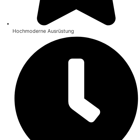
Hochmoderne Ausrüstung