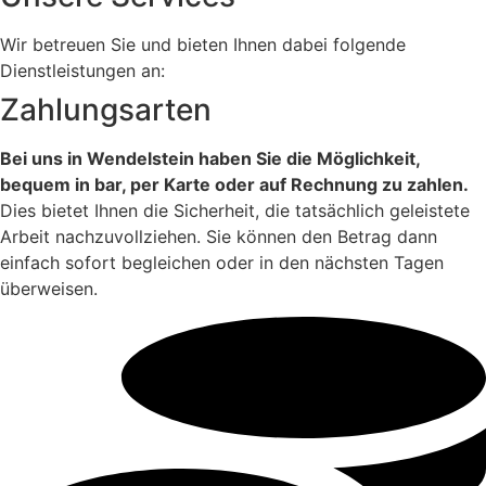
Wir betreuen Sie und bieten Ihnen dabei folgende
Dienstleistungen an:
Zahlungsarten
Bei uns in Wendelstein haben Sie die Möglichkeit,
bequem in bar, per Karte oder auf Rechnung zu zahlen.
Dies bietet Ihnen die Sicherheit, die tatsächlich geleistete
Arbeit nachzuvollziehen. Sie können den Betrag dann
einfach sofort begleichen oder in den nächsten Tagen
überweisen.