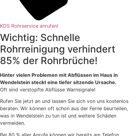
KDS Rohrservice anrufen!
Wichtig: Schnelle
Rohrreinigung verhindert
85% der Rohrbrüche!
Hinter vielen Problemen mit Abflüssen im Haus in
Wendelstein steckt eine tiefer sitzende Ursache.
Oft sind verstopfte Abflüsse Warnsignale!
Rufen Sie jetzt an und lassen Sie sich von uns kostenlos
beraten. Wir können oft schon aus der Ferne beurteilen,
was in Wendelstein zu tun ist und weitere Schäden
vermeiden.
Bei 80 % aller Anrufe können wir bereits am Telefon